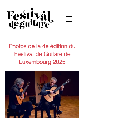
Photos de la 4e édition du
Festival de Guitare de
Luxembourg 2025