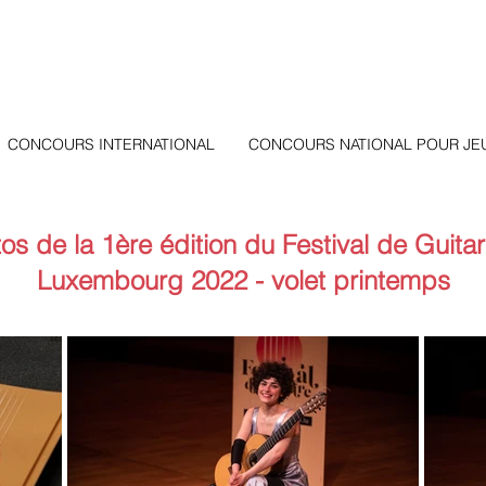
CONCOURS INTERNATIONAL
CONCOURS NATIONAL POUR JE
os de la 1ère édition du Festival de Guita
Luxembourg 2022 - volet printemps