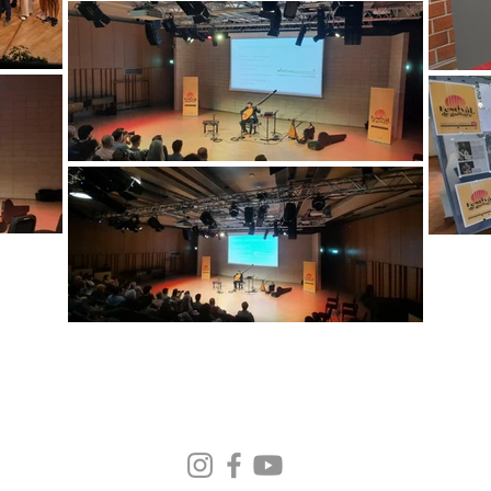
PRESS
rg