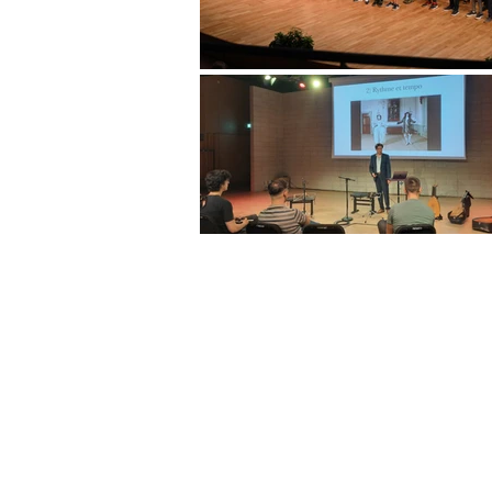
© 2026 Festival de guitare de Luxembou