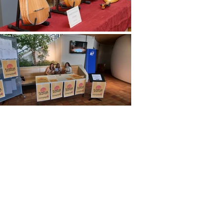
E & ARCHIVE
PARTNERS
A PROPOS