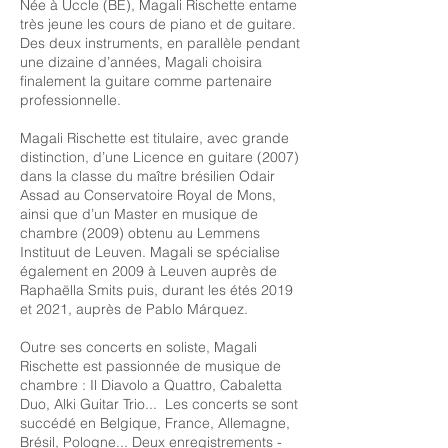
Née à Uccle (BE), Magali Rischette entame
très jeune les cours de piano et de guitare.
Des deux instruments, en parallèle pendant
une dizaine d’années, Magali choisira
finalement la guitare comme partenaire
professionnelle.
Magali Rischette est titulaire, avec grande
distinction, d’une Licence en guitare (2007)
dans la classe du maître brésilien Odair
Assad au Conservatoire Royal de Mons,
ainsi que d’un Master en musique de
chambre (2009) obtenu au Lemmens
Instituut de Leuven. Magali se spécialise
également en 2009 à Leuven auprès de
Raphaëlla Smits puis, durant les étés 2019
et 2021, auprès de Pablo Márquez.
Outre ses concerts en soliste, Magali
Rischette est passionnée de musique de
chambre : Il Diavolo a Quattro, Cabaletta
Duo, Alki Guitar Trio... Les concerts se sont
succédé en Belgique, France, Allemagne,
Brésil, Pologne... Deux enregistrements -