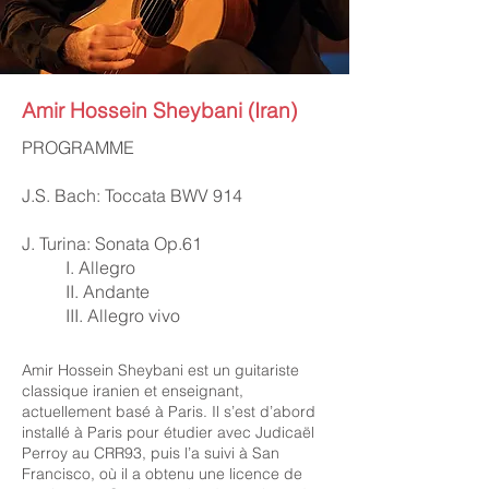
Amir Hossein Sheybani (Iran)
PROGRAMME
J.S. Bach: Toccata BWV 914
J. Turina: Sonata Op.61
I. Allegro
II. Andante
III. Allegro vivo
Amir Hossein Sheybani est un guitariste
classique iranien et enseignant,
actuellement basé à Paris. Il s’est d’abord
installé à Paris pour étudier avec Judicaël
Perroy au CRR93, puis l’a suivi à San
Francisco, où il a obtenu une licence de