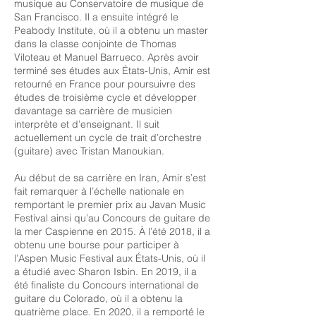
musique au Conservatoire de musique de
San Francisco. Il a ensuite intégré le
Peabody Institute, où il a obtenu un master
dans la classe conjointe de Thomas
Viloteau et Manuel Barrueco. Après avoir
terminé ses études aux États-Unis, Amir est
retourné en France pour poursuivre des
études de troisième cycle et développer
davantage sa carrière de musicien
interprète et d’enseignant. Il suit
actuellement un cycle de trait d’orchestre
(guitare) avec Tristan Manoukian.
Au début de sa carrière en Iran, Amir s’est
fait remarquer à l’échelle nationale en
remportant le premier prix au Javan Music
Festival ainsi qu’au Concours de guitare de
la mer Caspienne en 2015. À l’été 2018, il a
obtenu une bourse pour participer à
l’Aspen Music Festival aux États-Unis, où il
a étudié avec Sharon Isbin. En 2019, il a
été finaliste du Concours international de
guitare du Colorado, où il a obtenu la
quatrième place. En 2020, il a remporté le