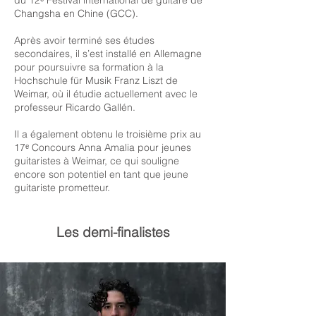
du 12ᵉ Festival international de guitare de
Changsha en Chine (GCC).
Après avoir terminé ses études
secondaires, il s’est installé en Allemagne
pour poursuivre sa formation à la
Hochschule für Musik Franz Liszt de
Weimar, où il étudie actuellement avec le
professeur Ricardo Gallén.
Il a également obtenu le troisième prix au
17ᵉ Concours Anna Amalia pour jeunes
guitaristes à Weimar, ce qui souligne
encore son potentiel en tant que jeune
guitariste prometteur.
Les demi-finalistes