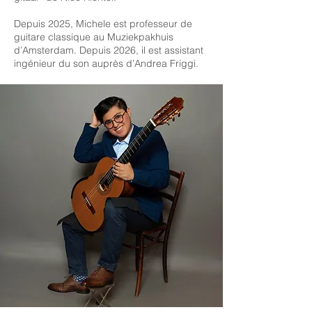
Depuis 2025, Michele est professeur de
guitare classique au Muziekpakhuis
d’Amsterdam. Depuis 2026, il est assistant
ingénieur du son auprès d’Andrea Friggi.