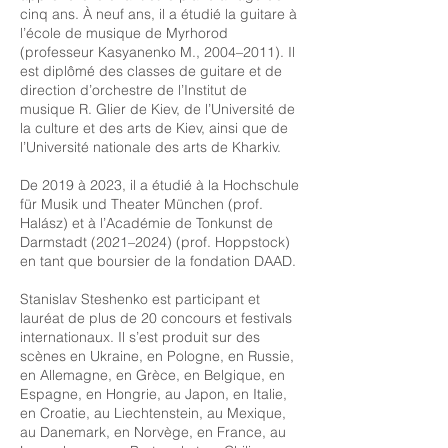
cinq ans. À neuf ans, il a étudié la guitare à
l’école de musique de Myrhorod
(professeur Kasyanenko M., 2004–2011). Il
est diplômé des classes de guitare et de
direction d’orchestre de l’Institut de
musique R. Glier de Kiev, de l’Université de
la culture et des arts de Kiev, ainsi que de
l’Université nationale des arts de Kharkiv.
De 2019 à 2023, il a étudié à la Hochschule
für Musik und Theater München (prof.
Halász) et à l’Académie de Tonkunst de
Darmstadt (2021–2024) (prof. Hoppstock)
en tant que boursier de la fondation DAAD.
Stanislav Steshenko est participant et
lauréat de plus de 20 concours et festivals
internationaux. Il s’est produit sur des
scènes en Ukraine, en Pologne, en Russie,
en Allemagne, en Grèce, en Belgique, en
Espagne, en Hongrie, au Japon, en Italie,
en Croatie, au Liechtenstein, au Mexique,
au Danemark, en Norvège, en France, au