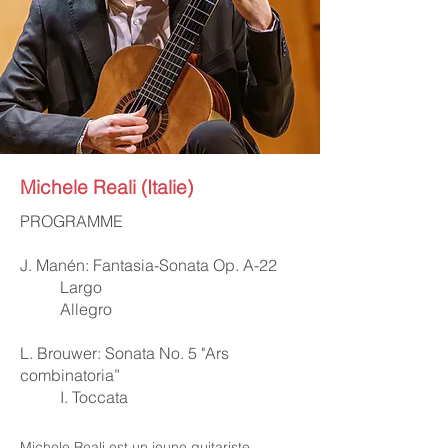
Michele Reali (Italie)
PROGRAMME
J. Manén: Fantasia-Sonata Op. A-22
Largo
Allegro
L. Brouwer: Sonata No. 5 "Ars
combinatoria”
I. Toccata
Michele Reali est un jeune guitariste