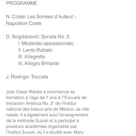
PROGRAMME
N. Coste: Les Soirées d’Auteuil -
Napoléon Coste
D. Bogdanović: Sonata No. 3
I. Moderato appassionato
II. Lento Rubato
III. Allegretto
IV. Allegro Brillante
J. Rodrigo: Toccata
Julio César Robles a commencé sa
formation à l’âge de 7 ans à l'"Escuela de
Iniciación Artística No. 3" de l’Institut
national des beaux-arts de Mexico, sa ville
natale. Il a également suivi l’enseignement
de la méthode Suzuki et a participé à
plusieurs académies organisées par
l’Institut Suzuki, où il a étudié avec Mary