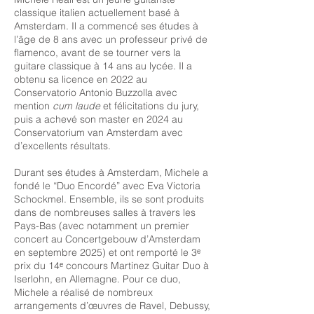
classique italien actuellement basé à
Amsterdam. Il a commencé ses études à
l’âge de 8 ans avec un professeur privé de
flamenco, avant de se tourner vers la
guitare classique à 14 ans au lycée. Il a
obtenu sa licence en 2022 au
Conservatorio Antonio Buzzolla avec
mention
cum laude
et félicitations du jury,
puis a achevé son master en 2024 au
Conservatorium van Amsterdam avec
d’excellents résultats.
Durant ses études à Amsterdam, Michele a
fondé le “Duo Encordé” avec Eva Victoria
Schockmel. Ensemble, ils se sont produits
dans de nombreuses salles à travers les
Pays-Bas (avec notamment un premier
concert au Concertgebouw d’Amsterdam
en septembre 2025) et ont remporté le 3ᵉ
prix du 14ᵉ concours Martinez Guitar Duo à
Iserlohn, en Allemagne. Pour ce duo,
Michele a réalisé de nombreux
arrangements d’œuvres de Ravel, Debussy,