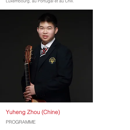
Luxembourg, au Portugal et au Chili.
Yuheng Zhou (Chine)
PROGRAMME