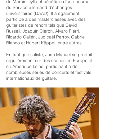
de Marcin Dylla et bénéficie d’une bourse
du Service allemand d’échanges
universitaires (DAAD). Il a également
participé à des masterclasses avec des
guitaristes de renom tels que David
Russell, Joaquín Clerch, Álvaro Pierri,
Ricardo Gallén, Judicaël Perroy, Gabriel
Bianco et Hubert Käppel, entre autres.
En tant que soliste, Juan Manuel se produit
régulièrement sur des scènes en Europe et
en Amérique latine, participant à de
nombreuses séries de concerts et festivals
internationaux de guitare.