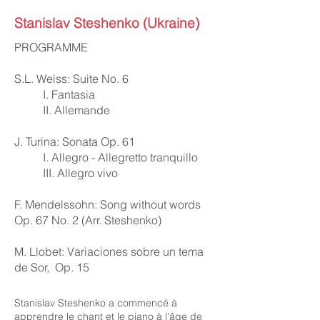
Stanislav Steshenko (Ukraine)
PROGRAMME
S.L. Weiss: Suite No. 6
I. Fantasia
II. Allemande
J. Turina: Sonata Op. 61
I. Allegro - Allegretto tranquillo
III. Allegro vivo
F. Mendelssohn: Song without words
Op. 67 No. 2 (Arr. Steshenko)
M. Llobet: Variaciones sobre un tema
de Sor, Op. 15
Stanislav Steshenko a commencé à
apprendre le chant et le piano à l’âge de