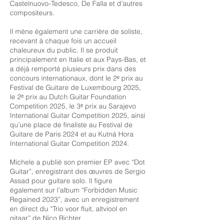
Castelnuovo-Tedesco, De Falla et d’autres
compositeurs.
Il mène également une carrière de soliste,
recevant à chaque fois un accueil
chaleureux du public. Il se produit
principalement en Italie et aux Pays-Bas, et
a déjà remporté plusieurs prix dans des
concours internationaux, dont le 2ᵉ prix au
Festival de Guitare de Luxembourg 2025,
le 2ᵉ prix au Dutch Guitar Foundation
Competition 2025, le 3ᵉ prix au Sarajevo
International Guitar Competition 2025, ainsi
qu’une place de finaliste au Festival de
Guitare de Paris 2024 et au Kutná Hora
International Guitar Competition 2024.
Michele a publié son premier EP avec “Dot
Guitar”, enregistrant des œuvres de Sergio
Assad pour guitare solo. Il figure
également sur l’album “Forbidden Music
Regained 2023”, avec un enregistrement
en direct du “Trio voor fluit, altviool en
gitaar” de Nico Richter.