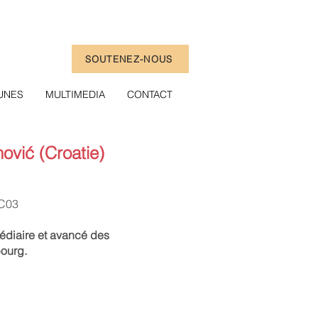
SOUTENEZ-NOUS
UNES
MULTIMEDIA
CONTACT
ović (Croatie)
 C03
médiaire et avancé des
ourg.