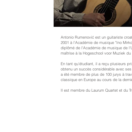
Antonio Rumenović est un guitariste croa
2001 à l'Académie de musique "Ino Mirkovi
diplômé de l'Académie de musique de l'Uni
maîtrise à la Hogeschool voor Muziek du 
En tant qu'étudiant, il a reçu plusieurs 
obtenu un succès considérable avec ses é
a été membre de plus de 100 jurys à traver
classique en Europe au cours de la derni
Il est membre du Laurum Quartet et du T
© 2026 Festival de guitare de Luxembou